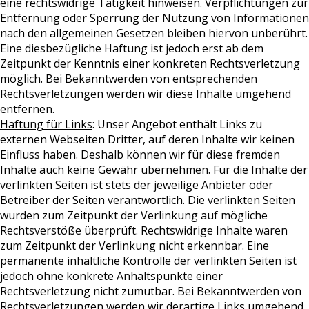
eine rechtswidrige Tätigkeit hinweisen. Verpflichtungen zur
Entfernung oder Sperrung der Nutzung von Informationen
nach den allgemeinen Gesetzen bleiben hiervon unberührt.
Eine diesbezügliche Haftung ist jedoch erst ab dem
Zeitpunkt der Kenntnis einer konkreten Rechtsverletzung
möglich. Bei Bekanntwerden von entsprechenden
Rechtsverletzungen werden wir diese Inhalte umgehend
entfernen.
Haftung für Links
: Unser Angebot enthält Links zu
externen Webseiten Dritter, auf deren Inhalte wir keinen
Einfluss haben. Deshalb können wir für diese fremden
Inhalte auch keine Gewähr übernehmen. Für die Inhalte der
verlinkten Seiten ist stets der jeweilige Anbieter oder
Betreiber der Seiten verantwortlich. Die verlinkten Seiten
wurden zum Zeitpunkt der Verlinkung auf mögliche
Rechtsverstöße überprüft. Rechtswidrige Inhalte waren
zum Zeitpunkt der Verlinkung nicht erkennbar. Eine
permanente inhaltliche Kontrolle der verlinkten Seiten ist
jedoch ohne konkrete Anhaltspunkte einer
Rechtsverletzung nicht zumutbar. Bei Bekanntwerden von
Rechtsverletzungen werden wir derartige Links umgehend